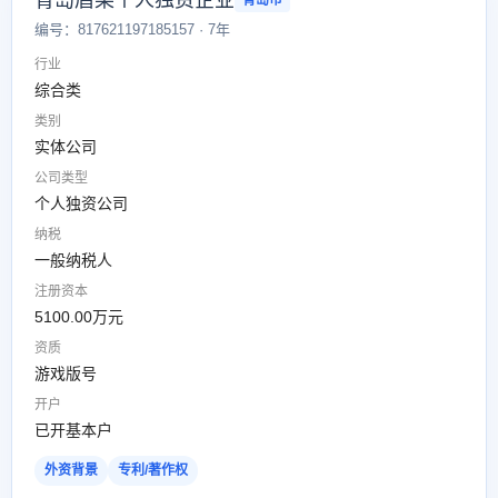
青岛眉某个人独资企业
青岛市
编号：817621197185157 · 7年
行业
综合类
类别
实体公司
公司类型
个人独资公司
纳税
一般纳税人
注册资本
5100.00万元
资质
游戏版号
开户
已开基本户
外资背景
专利/著作权