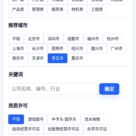
产品类
管理类
服务类
材料类
工程类
推荐城市
不限
北京市
深圳市
成都市
福州市
杭州市
上海市
长沙市
昆明市
绍兴市
嘉兴市
广州市
南京市
天津市
青岛市
重庆市
关键词
确定
资质许可
不限
游戏版号
中字头-国字头
流水纳税
拍卖经营许可证
出版物经营许可证
办学许可证