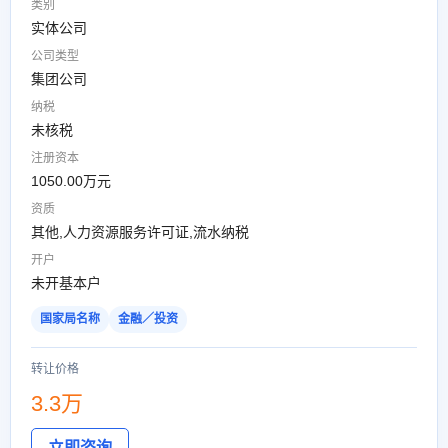
类别
实体公司
公司类型
集团公司
纳税
未核税
注册资本
1050.00万元
资质
其他,人力资源服务许可证,流水纳税
开户
未开基本户
国家局名称
金融／投资
转让价格
3.3万
立即咨询