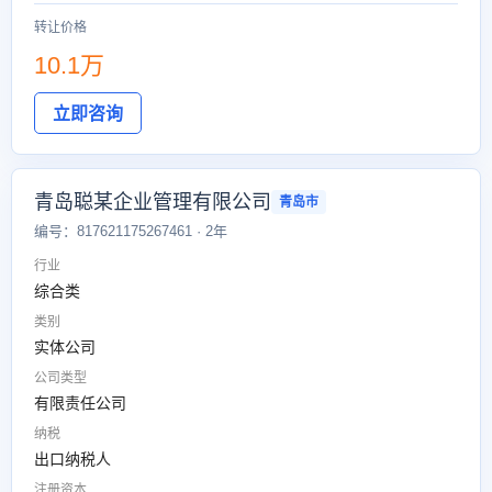
转让价格
10.1万
立即咨询
青岛聪某企业管理有限公司
青岛市
编号：817621175267461 · 2年
行业
综合类
类别
实体公司
公司类型
有限责任公司
纳税
出口纳税人
注册资本