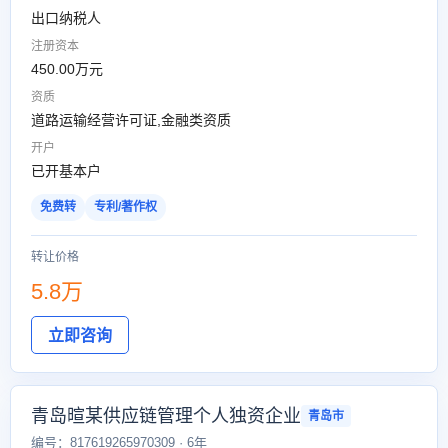
出口纳税人
注册资本
450.00万元
资质
道路运输经营许可证,金融类资质
开户
已开基本户
免费转
专利/著作权
转让价格
5.8万
立即咨询
青岛暄某供应链管理个人独资企业
青岛市
编号：817619265970309 · 6年