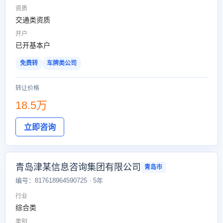
资质
交通类资质
开户
已开基本户
免费转
车牌类公司
转让价格
18.5万
立即咨询
青岛津某信息咨询集团有限公司
青岛市
编号：817618964590725 · 5年
行业
综合类
类别