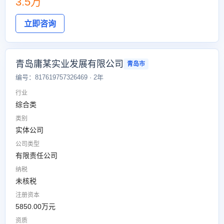
3.5万
立即咨询
青岛庸某实业发展有限公司
青岛市
编号：817619757326469 · 2年
行业
综合类
类别
实体公司
公司类型
有限责任公司
纳税
未核税
注册资本
5850.00万元
资质