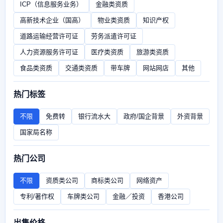
ICP（信息服务业务）
金融类资质
高新技术企业（国高）
物业类资质
知识产权
道路运输经营许可证
劳务派遣许可证
人力资源服务许可证
医疗类资质
旅游类资质
食品类资质
交通类资质
带车牌
网站网店
其他
热门标签
不限
免费转
银行流水大
政府/国企背景
外资背景
国家局名称
热门公司
不限
资质类公司
商标类公司
网络资产
专利/著作权
车牌类公司
金融／投资
香港公司
出售价格