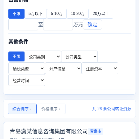
不限
5万以下
5-10万
10-20万
20万以上
至
万元
确定
其他条件
不限
综合排序
↓
价格排序
↓
共 26 条公司转让资源
青岛潇某信息咨询集团有限公司
青岛市