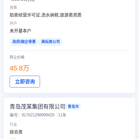
资质
拍卖经营许可证,流水纳税,旅游类资质
开户
未开基本户
政府/国企背景
商标类公司
转让价格
45.8万
立即咨询
青岛茂某集团有限公司
青岛市
编号：817621298999429 · 11年
行业
综合类