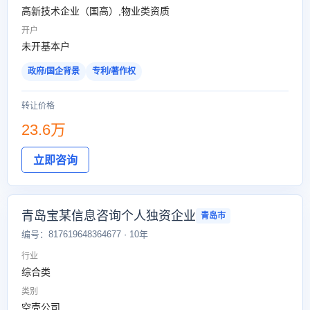
高新技术企业（国高）,物业类资质
开户
未开基本户
政府/国企背景
专利/著作权
转让价格
23.6万
立即咨询
青岛宝某信息咨询个人独资企业
青岛市
编号：817619648364677 · 10年
行业
综合类
类别
空壳公司