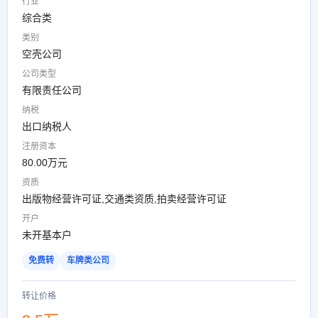
行业
综合类
类别
空壳公司
公司类型
有限责任公司
纳税
出口纳税人
注册资本
80.00万元
资质
出版物经营许可证,交通类资质,拍卖经营许可证
开户
未开基本户
免费转
车牌类公司
转让价格