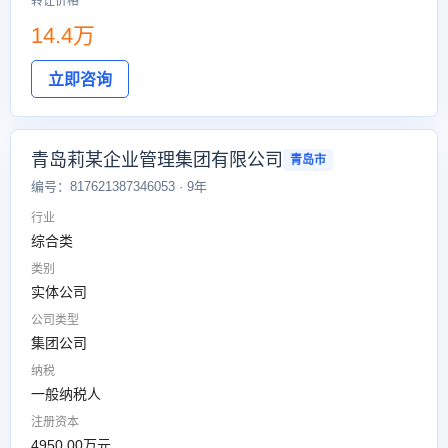
转让价格
14.4万
立即咨询
青岛莉某企业管理集团有限公司
青岛市
编号：817621387346053 · 9年
行业
综合类
类别
实体公司
公司类型
集团公司
纳税
一般纳税人
注册资本
4950.00万元