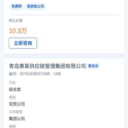
免费转
资质类公司
转让价格
10.3万
立即咨询
青岛惠某供应链管理集团有限公司
青岛市
编号：817619286372485 · 14年
行业
综合类
类别
空壳公司
公司类型
集团公司
纳税