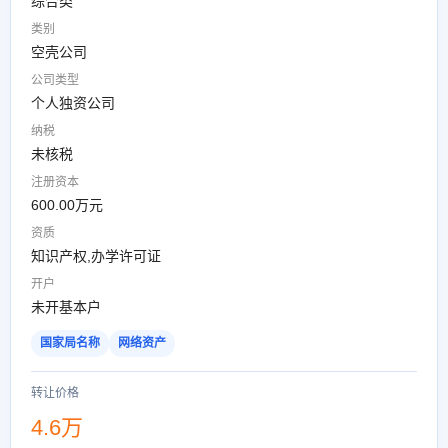
综合类
类别
空壳公司
公司类型
个人独资公司
纳税
未核税
注册资本
600.00万元
资质
知识产权,办学许可证
开户
未开基本户
国家局名称
网络资产
转让价格
4.6万