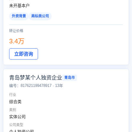
未开基本户
外资背景
商标类公司
转让价格
3.4万
立即咨询
青岛梦某个人独资企业
青岛市
编号：817621199478917 · 13年
行业
综合类
类别
实体公司
公司类型
个人独资公司