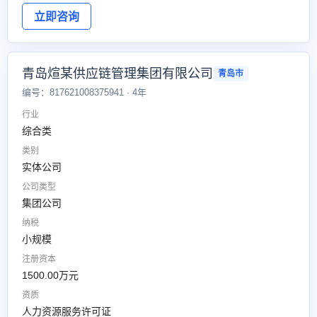
立即咨询
青岛煊某供应链管理集团有限公司
青岛市
编号：817621008375941 · 4年
行业
综合类
类别
实体公司
公司类型
集团公司
纳税
小规模
注册资本
1500.00万元
资质
人力资源服务许可证