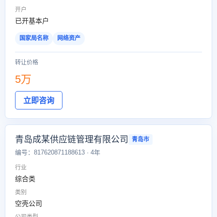
开户
已开基本户
国家局名称
网络资产
转让价格
5万
立即咨询
青岛成某供应链管理有限公司
青岛市
编号：817620871188613 · 4年
行业
综合类
类别
空壳公司