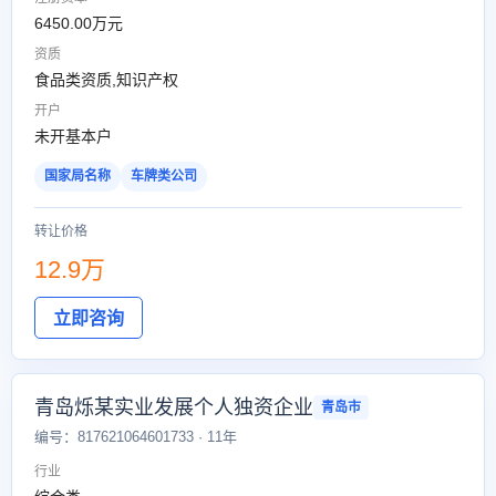
6450.00万元
资质
食品类资质,知识产权
开户
未开基本户
国家局名称
车牌类公司
转让价格
12.9万
立即咨询
青岛烁某实业发展个人独资企业
青岛市
编号：817621064601733 · 11年
行业