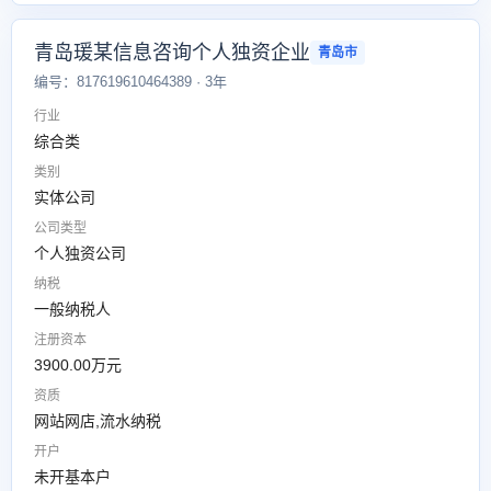
青岛瑗某信息咨询个人独资企业
青岛市
编号：817619610464389 · 3年
行业
综合类
类别
实体公司
公司类型
个人独资公司
纳税
一般纳税人
注册资本
3900.00万元
资质
网站网店,流水纳税
开户
未开基本户