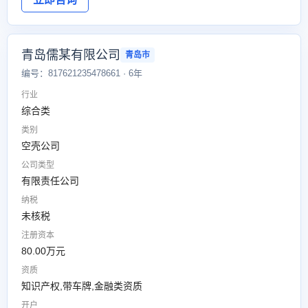
青岛儒某有限公司
青岛市
编号：817621235478661 · 6年
行业
综合类
类别
空壳公司
公司类型
有限责任公司
纳税
未核税
注册资本
80.00万元
资质
知识产权,带车牌,金融类资质
开户