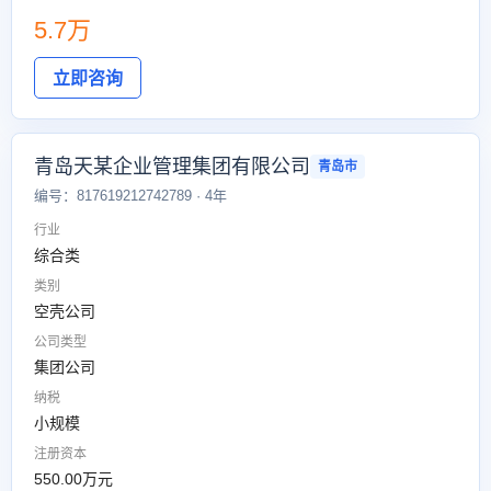
5.7万
立即咨询
青岛天某企业管理集团有限公司
青岛市
编号：817619212742789 · 4年
行业
综合类
类别
空壳公司
公司类型
集团公司
纳税
小规模
注册资本
550.00万元