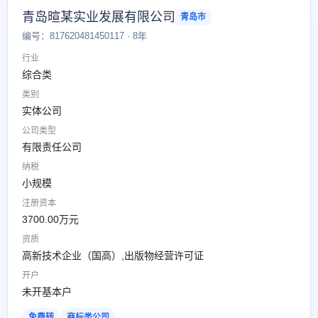
青岛暄某实业发展有限公司
青岛市
编号：817620481450117 · 8年
行业
综合类
类别
实体公司
公司类型
有限责任公司
纳税
小规模
注册资本
3700.00万元
资质
高新技术企业（国高）,出版物经营许可证
开户
未开基本户
免费转
商标类公司