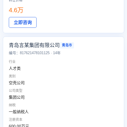
转让价格
4.6万
立即咨询
青岛言某集团有限公司
青岛市
编号：817621478101125 · 14年
行业
人才类
类别
空壳公司
公司类型
集团公司
纳税
一般纳税人
注册资本
600.00万元