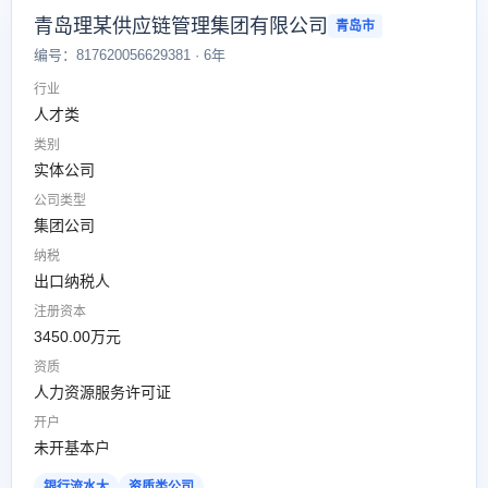
青岛理某供应链管理集团有限公司
青岛市
编号：817620056629381 · 6年
行业
人才类
类别
实体公司
公司类型
集团公司
纳税
出口纳税人
注册资本
3450.00万元
资质
人力资源服务许可证
开户
未开基本户
银行流水大
资质类公司