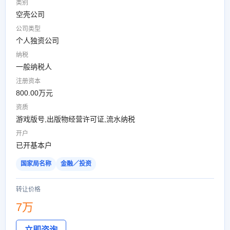
类别
空壳公司
公司类型
个人独资公司
纳税
一般纳税人
注册资本
800.00万元
资质
游戏版号,出版物经营许可证,流水纳税
开户
已开基本户
国家局名称
金融／投资
转让价格
7万
立即咨询