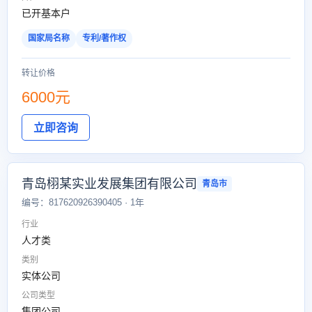
已开基本户
国家局名称
专利/著作权
转让价格
6000元
立即咨询
青岛栩某实业发展集团有限公司
青岛市
编号：817620926390405 · 1年
行业
人才类
类别
实体公司
公司类型
集团公司