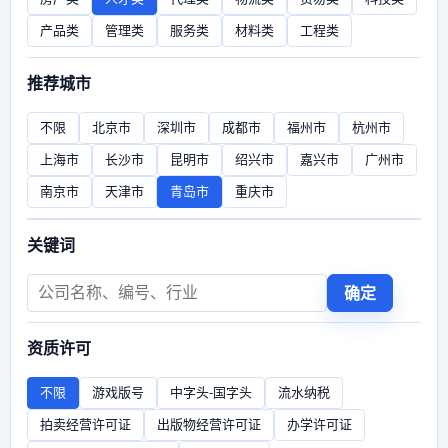
产品类
管理类
服务类
材料类
工程类
推荐城市
不限
北京市
深圳市
成都市
福州市
杭州市
上海市
长沙市
昆明市
绍兴市
嘉兴市
广州市
南京市
天津市
青岛市
重庆市
关键词
确定
资质许可
不限
游戏版号
中字头-国字头
流水纳税
拍卖经营许可证
出版物经营许可证
办学许可证