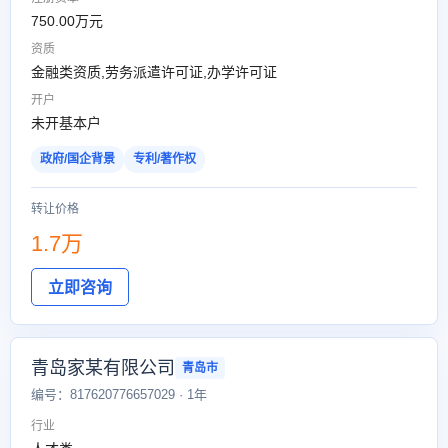
750.00万元
资质
金融类资质,劳务派遣许可证,办学许可证
开户
未开基本户
政府/国企背景
专利/著作权
转让价格
1.7万
立即咨询
青岛家某有限公司
青岛市
编号：817620776657029 · 1年
行业