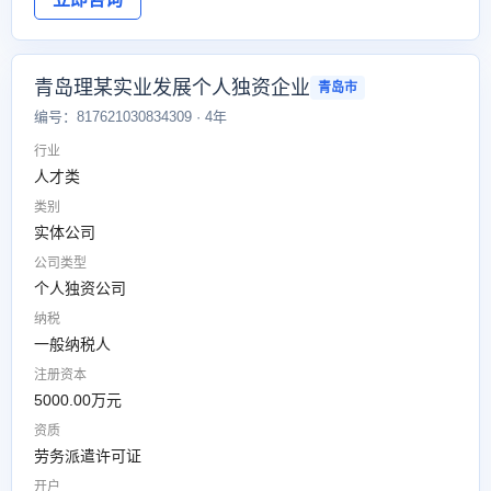
青岛理某实业发展个人独资企业
青岛市
编号：817621030834309 · 4年
行业
人才类
类别
实体公司
公司类型
个人独资公司
纳税
一般纳税人
注册资本
5000.00万元
资质
劳务派遣许可证
开户