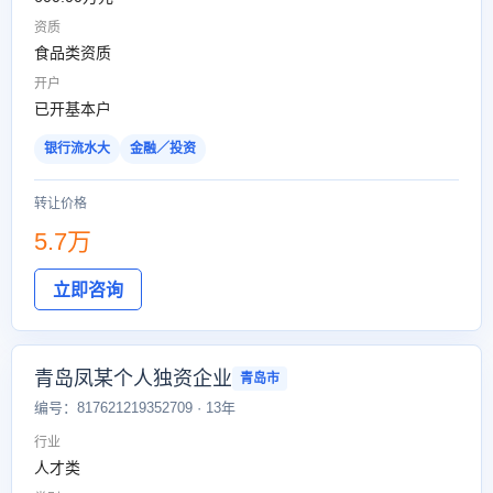
资质
食品类资质
开户
已开基本户
银行流水大
金融／投资
转让价格
5.7万
立即咨询
青岛凤某个人独资企业
青岛市
编号：817621219352709 · 13年
行业
人才类