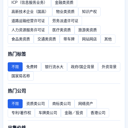
ICP（信息服务业务）
金融类资质
高新技术企业（国高）
物业类资质
知识产权
道路运输经营许可证
劳务派遣许可证
人力资源服务许可证
医疗类资质
旅游类资质
食品类资质
交通类资质
带车牌
网站网店
其他
热门标签
不限
免费转
银行流水大
政府/国企背景
外资背景
国家局名称
热门公司
不限
资质类公司
商标类公司
网络资产
专利/著作权
车牌类公司
金融／投资
香港公司
出售价格