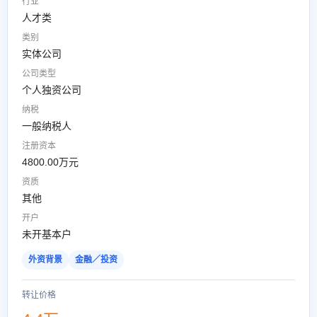
行业
人才类
类别
实体公司
公司类型
个人独资公司
纳税
一般纳税人
注册资本
4800.00万元
资质
其他
开户
未开基本户
外资背景
金融／投资
转让价格