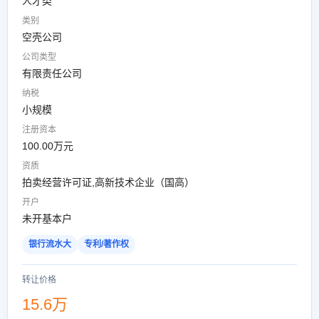
人才类
类别
空壳公司
公司类型
有限责任公司
纳税
小规模
注册资本
100.00万元
资质
拍卖经营许可证,高新技术企业（国高）
开户
未开基本户
银行流水大
专利/著作权
转让价格
15.6万