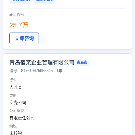
转让价格
25.7万
立即咨询
青岛宿某企业管理有限公司
青岛市
编号：817619475955845 · 1年
行业
人才类
类别
空壳公司
公司类型
有限责任公司
纳税
未核税