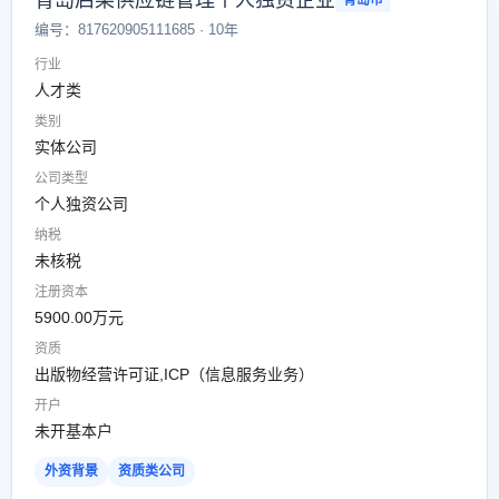
青岛启某供应链管理个人独资企业
青岛市
编号：817620905111685 · 10年
行业
人才类
类别
实体公司
公司类型
个人独资公司
纳税
未核税
注册资本
5900.00万元
资质
出版物经营许可证,ICP（信息服务业务）
开户
未开基本户
外资背景
资质类公司