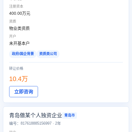
注册资本
400.00万元
资质
物业类资质
开户
未开基本户
政府/国企背景
资质类公司
转让价格
10.4万
立即咨询
青岛傲某个人独资企业
青岛市
编号：817618885156997 · 2年