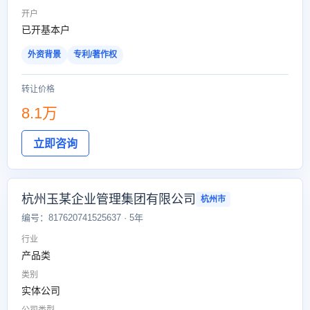
开户
已开基本户
外资背景
专利/著作权
转让价格
8.1万
立即咨询
杭州玉某企业管理集团有限公司
杭州市
编号：817620741525637 · 5年
行业
产品类
类别
实体公司