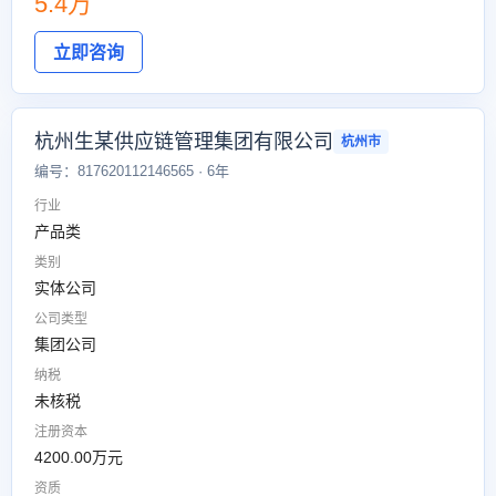
5.4万
立即咨询
杭州生某供应链管理集团有限公司
杭州市
编号：817620112146565 · 6年
行业
产品类
类别
实体公司
公司类型
集团公司
纳税
未核税
注册资本
4200.00万元
资质