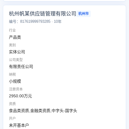
杭州帆某供应链管理有限公司
杭州市
编号：817619999793285 · 10年
行业
产品类
类别
实体公司
公司类型
有限责任公司
纳税
小规模
注册资本
2950.00万元
资质
食品类资质,金融类资质,中字头-国字头
开户
未开基本户