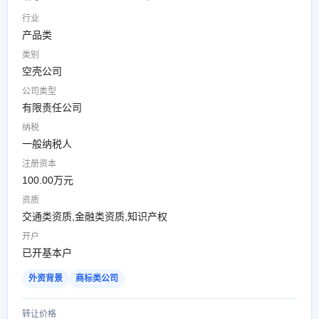
行业
产品类
类别
空壳公司
公司类型
有限责任公司
纳税
一般纳税人
注册资本
100.00万元
资质
交通类资质,金融类资质,知识产权
开户
已开基本户
外资背景
商标类公司
转让价格