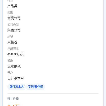
行业
产品类
类别
空壳公司
公司类型
集团公司
纳税
未核税
注册资本
450.00万元
资质
流水纳税
开户
已开基本户
银行流水大
专利/著作权
转让价格