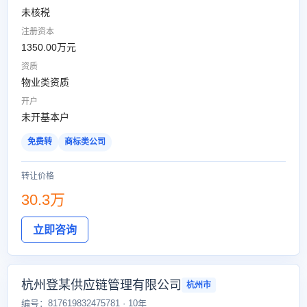
未核税
注册资本
1350.00万元
资质
物业类资质
开户
未开基本户
免费转
商标类公司
转让价格
30.3万
立即咨询
杭州登某供应链管理有限公司
杭州市
编号：817619832475781 · 10年