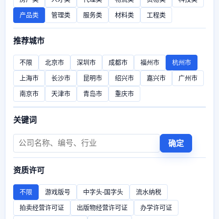
产品类
管理类
服务类
材料类
工程类
推荐城市
不限
北京市
深圳市
成都市
福州市
杭州市
上海市
长沙市
昆明市
绍兴市
嘉兴市
广州市
南京市
天津市
青岛市
重庆市
关键词
确定
资质许可
不限
游戏版号
中字头-国字头
流水纳税
拍卖经营许可证
出版物经营许可证
办学许可证