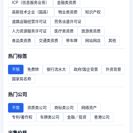
ICP（信息服务业务）
金融类资质
高新技术企业（国高）
物业类资质
知识产权
道路运输经营许可证
劳务派遣许可证
人力资源服务许可证
医疗类资质
旅游类资质
食品类资质
交通类资质
带车牌
网站网店
其他
热门标签
不限
免费转
银行流水大
政府/国企背景
外资背景
国家局名称
热门公司
不限
资质类公司
商标类公司
网络资产
专利/著作权
车牌类公司
金融／投资
香港公司
出售价格