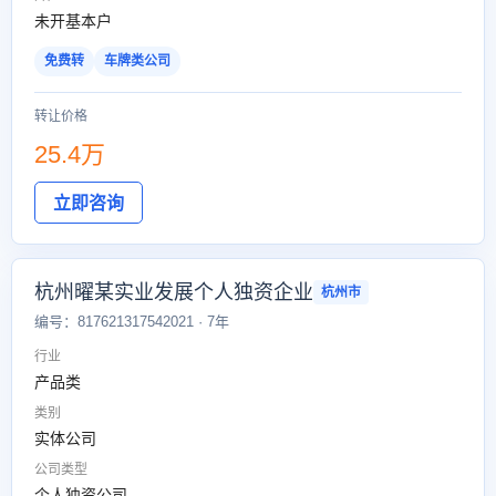
未开基本户
免费转
车牌类公司
转让价格
25.4万
立即咨询
杭州曜某实业发展个人独资企业
杭州市
编号：817621317542021 · 7年
行业
产品类
类别
实体公司
公司类型
个人独资公司