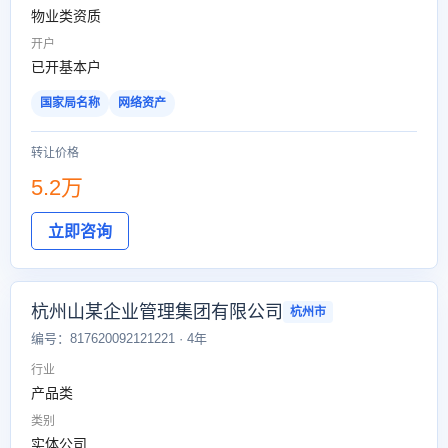
物业类资质
开户
已开基本户
国家局名称
网络资产
转让价格
5.2万
立即咨询
杭州山某企业管理集团有限公司
杭州市
编号：817620092121221 · 4年
行业
产品类
类别
实体公司