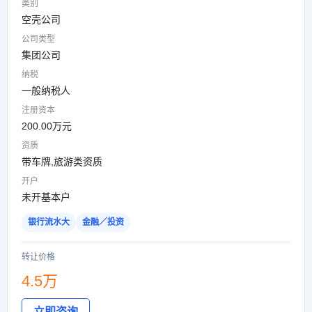
类别
空壳公司
公司类型
集团公司
纳税
一般纳税人
注册资本
200.00万元
资质
带车牌,旅游类资质
开户
未开基本户
银行流水大
金融／投资
转让价格
4.5万
立即咨询