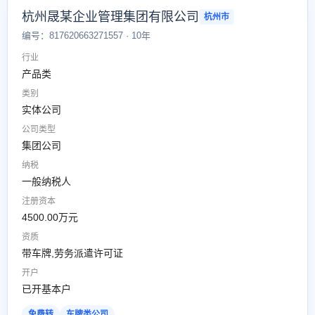
杭州晟某企业管理集团有限公司
杭州市
编号：817620663271557 · 10年
行业
产品类
类别
实体公司
公司类型
集团公司
纳税
一般纳税人
注册资本
4500.00万元
资质
带车牌,劳务派遣许可证
开户
已开基本户
免费转
车牌类公司