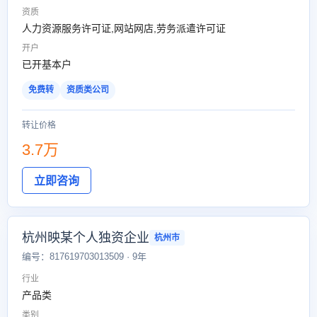
资质
人力资源服务许可证,网站网店,劳务派遣许可证
开户
已开基本户
免费转
资质类公司
转让价格
3.7万
立即咨询
杭州映某个人独资企业
杭州市
编号：817619703013509 · 9年
行业
产品类
类别