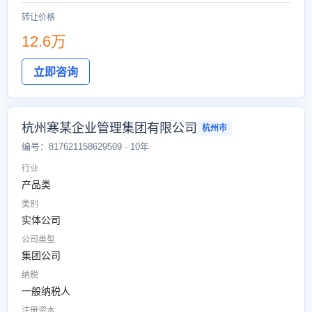
转让价格
12.6万
立即咨询
杭州寒某企业管理集团有限公司
杭州市
编号：817621158629509 · 10年
行业
产品类
类别
实体公司
公司类型
集团公司
纳税
一般纳税人
注册资本