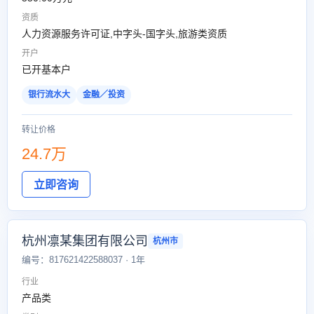
资质
人力资源服务许可证,中字头-国字头,旅游类资质
开户
已开基本户
银行流水大
金融／投资
转让价格
24.7万
立即咨询
杭州凛某集团有限公司
杭州市
编号：817621422588037 · 1年
行业
产品类