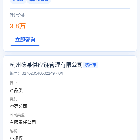
转让价格
3.8万
立即咨询
杭州德某供应链管理有限公司
杭州市
编号：817620540502149 · 8年
行业
产品类
类别
空壳公司
公司类型
有限责任公司
纳税
小规模