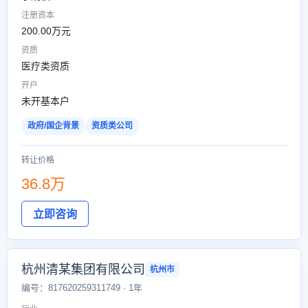
注册资本
200.00万元
资质
医疗类资质
开户
未开基本户
政府/国企背景
资质类公司
转让价格
36.8万
立即咨询
杭州清某集团有限公司
杭州市
编号：817620259311749 · 1年