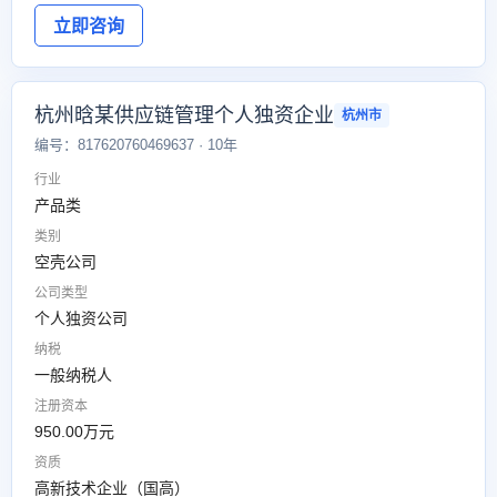
立即咨询
杭州晗某供应链管理个人独资企业
杭州市
编号：817620760469637 · 10年
行业
产品类
类别
空壳公司
公司类型
个人独资公司
纳税
一般纳税人
注册资本
950.00万元
资质
高新技术企业（国高）