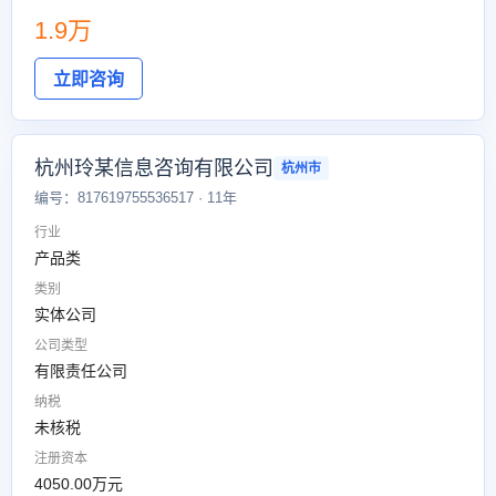
1.9万
立即咨询
杭州玲某信息咨询有限公司
杭州市
编号：817619755536517 · 11年
行业
产品类
类别
实体公司
公司类型
有限责任公司
纳税
未核税
注册资本
4050.00万元