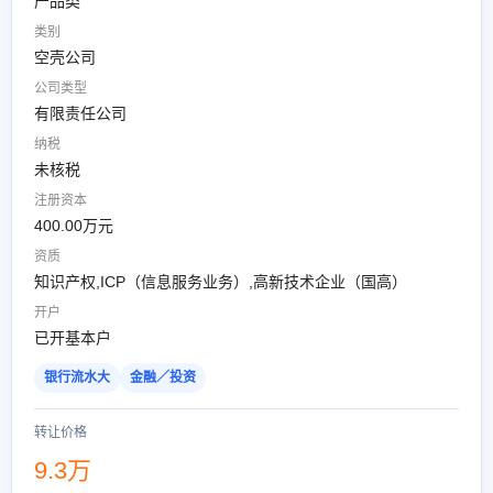
产品类
类别
空壳公司
公司类型
有限责任公司
纳税
未核税
注册资本
400.00万元
资质
知识产权,ICP（信息服务业务）,高新技术企业（国高）
开户
已开基本户
银行流水大
金融／投资
转让价格
9.3万