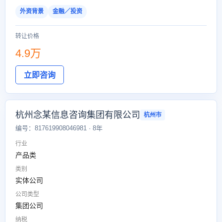
外资背景
金融／投资
转让价格
4.9万
立即咨询
杭州念某信息咨询集团有限公司
杭州市
编号：817619908046981 · 8年
行业
产品类
类别
实体公司
公司类型
集团公司
纳税