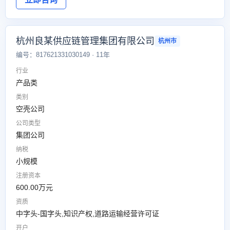
杭州良某供应链管理集团有限公司
杭州市
编号：817621331030149 · 11年
行业
产品类
类别
空壳公司
公司类型
集团公司
纳税
小规模
注册资本
600.00万元
资质
中字头-国字头,知识产权,道路运输经营许可证
开户