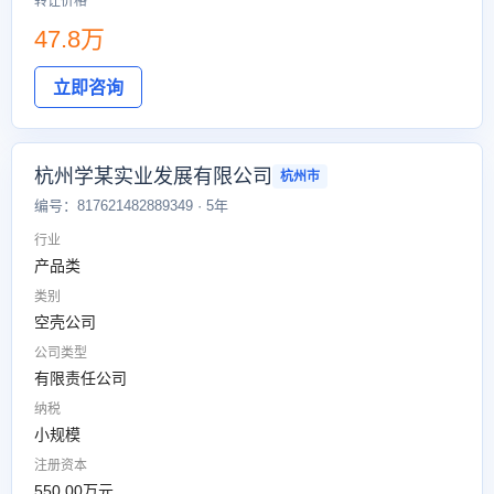
转让价格
47.8万
立即咨询
杭州学某实业发展有限公司
杭州市
编号：817621482889349 · 5年
行业
产品类
类别
空壳公司
公司类型
有限责任公司
纳税
小规模
注册资本
550.00万元