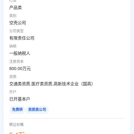
行业
产品类
类别
空壳公司
公司类型
有限责任公司
纳税
一般纳税人
注册资本
800.00万元
资质
交通类资质,医疗类资质,高新技术企业（国高）
开户
已开基本户
免费转
资质类公司
转让价格