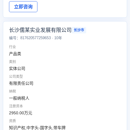
立即咨询
长沙儒某实业发展有限公司
长沙市
编号：817620577259653 · 10年
行业
产品类
类别
实体公司
公司类型
有限责任公司
纳税
一般纳税人
注册资本
2950.00万元
资质
知识产权,中字头-国字头,带车牌