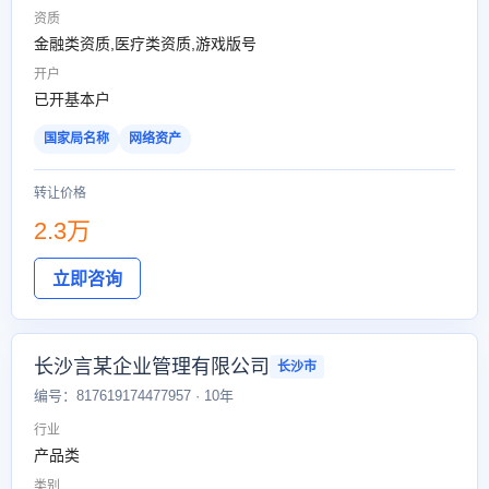
资质
金融类资质,医疗类资质,游戏版号
开户
已开基本户
国家局名称
网络资产
转让价格
2.3万
立即咨询
长沙言某企业管理有限公司
长沙市
编号：817619174477957 · 10年
行业
产品类
类别