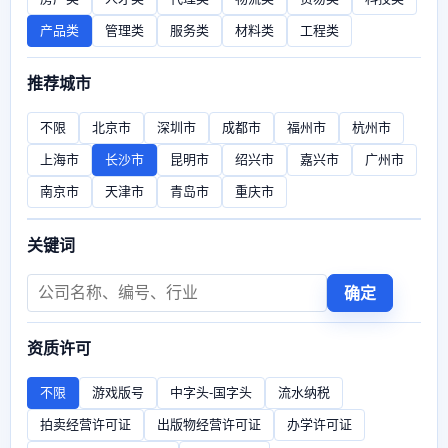
产品类
管理类
服务类
材料类
工程类
推荐城市
不限
北京市
深圳市
成都市
福州市
杭州市
上海市
长沙市
昆明市
绍兴市
嘉兴市
广州市
南京市
天津市
青岛市
重庆市
关键词
确定
资质许可
不限
游戏版号
中字头-国字头
流水纳税
拍卖经营许可证
出版物经营许可证
办学许可证