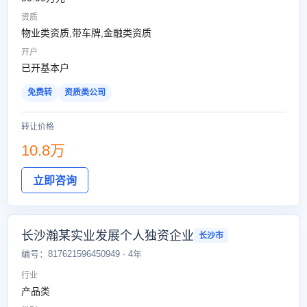
资质
物业类资质,带车牌,金融类资质
开户
已开基本户
免费转
资质类公司
转让价格
10.8万
立即咨询
长沙瀚某实业发展个人独资企业
长沙市
编号：817621596450949 · 4年
行业
产品类