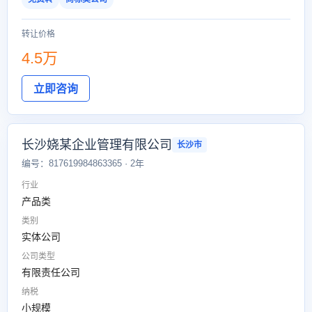
转让价格
4.5万
立即咨询
长沙娆某企业管理有限公司
长沙市
编号：817619984863365 · 2年
行业
产品类
类别
实体公司
公司类型
有限责任公司
纳税
小规模