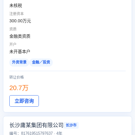
未核税
注册资本
300.00万元
资质
金融类资质
开户
未开基本户
外资背景
金融／投资
转让价格
20.7万
立即咨询
长沙庸某集团有限公司
长沙市
编号：817619515797637 · 4年