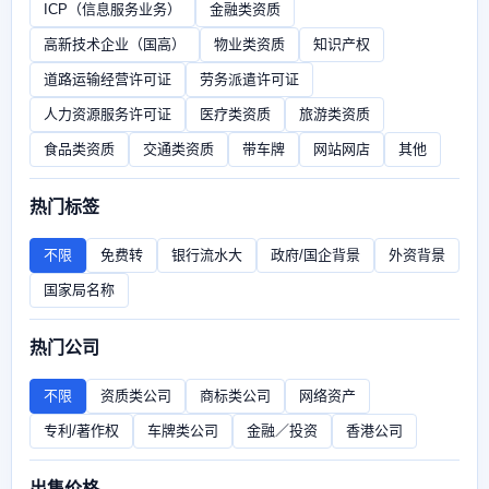
ICP（信息服务业务）
金融类资质
高新技术企业（国高）
物业类资质
知识产权
道路运输经营许可证
劳务派遣许可证
人力资源服务许可证
医疗类资质
旅游类资质
食品类资质
交通类资质
带车牌
网站网店
其他
热门标签
不限
免费转
银行流水大
政府/国企背景
外资背景
国家局名称
热门公司
不限
资质类公司
商标类公司
网络资产
专利/著作权
车牌类公司
金融／投资
香港公司
出售价格