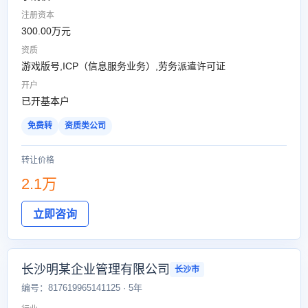
注册资本
300.00万元
资质
游戏版号,ICP（信息服务业务）,劳务派遣许可证
开户
已开基本户
免费转
资质类公司
转让价格
2.1万
立即咨询
长沙明某企业管理有限公司
长沙市
编号：817619965141125 · 5年