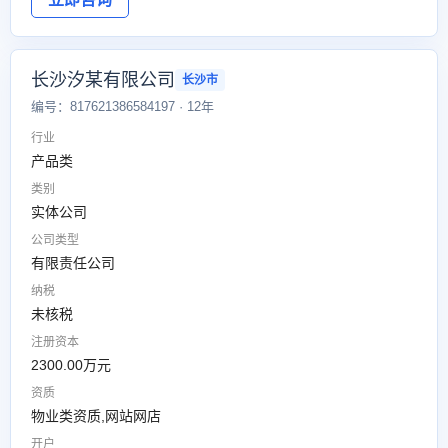
长沙汐某有限公司
长沙市
编号：817621386584197 · 12年
行业
产品类
类别
实体公司
公司类型
有限责任公司
纳税
未核税
注册资本
2300.00万元
资质
物业类资质,网站网店
开户