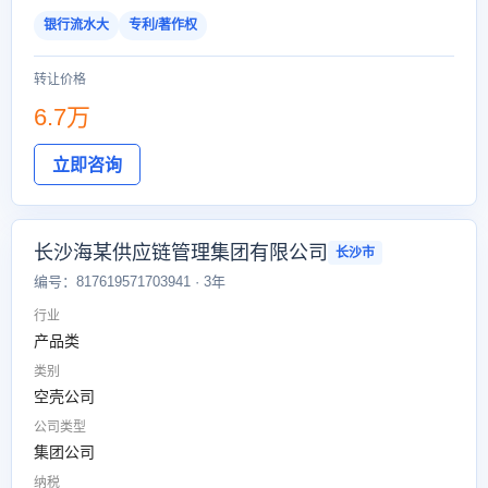
银行流水大
专利/著作权
转让价格
6.7万
立即咨询
长沙海某供应链管理集团有限公司
长沙市
编号：817619571703941 · 3年
行业
产品类
类别
空壳公司
公司类型
集团公司
纳税