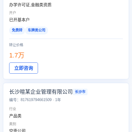
办学许可证,金融类资质
开户
已开基本户
免费转
车牌类公司
转让价格
1.7万
立即咨询
长沙暄某企业管理有限公司
长沙市
编号：817619794661509 · 1年
行业
产品类
类别
空壳公司