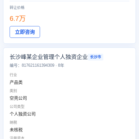
转让价格
6.7万
立即咨询
长沙峰某企业管理个人独资企业
长沙市
编号：817621161394309 · 8年
行业
产品类
类别
空壳公司
公司类型
个人独资公司
纳税
未核税
注册资本