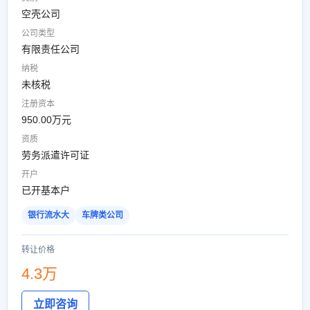
空壳公司
公司类型
有限责任公司
纳税
未核税
注册资本
950.00万元
资质
劳务派遣许可证
开户
已开基本户
银行流水大
车牌类公司
转让价格
4.3万
立即咨询