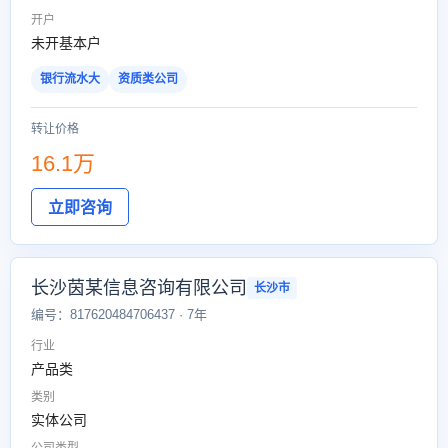
开户
未开基本户
银行流水大
资质类公司
转让价格
16.1万
立即咨询
长沙茵某信息咨询有限公司
长沙市
编号：817620484706437 · 7年
行业
产品类
类别
实体公司