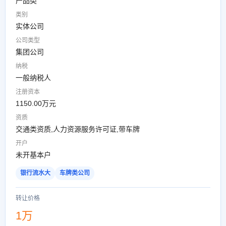
产品类
类别
实体公司
公司类型
集团公司
纳税
一般纳税人
注册资本
1150.00万元
资质
交通类资质,人力资源服务许可证,带车牌
开户
未开基本户
银行流水大
车牌类公司
转让价格
1万