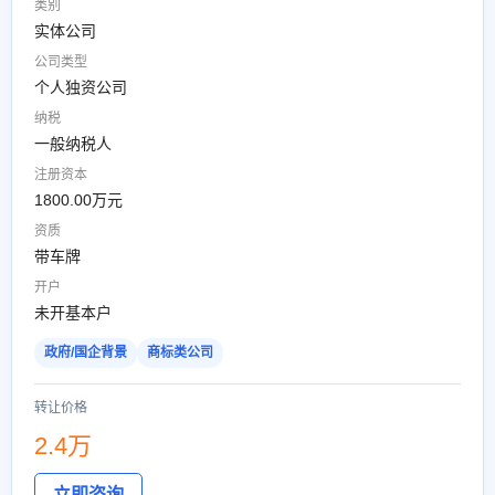
类别
实体公司
公司类型
个人独资公司
纳税
一般纳税人
注册资本
1800.00万元
资质
带车牌
开户
未开基本户
政府/国企背景
商标类公司
转让价格
2.4万
立即咨询