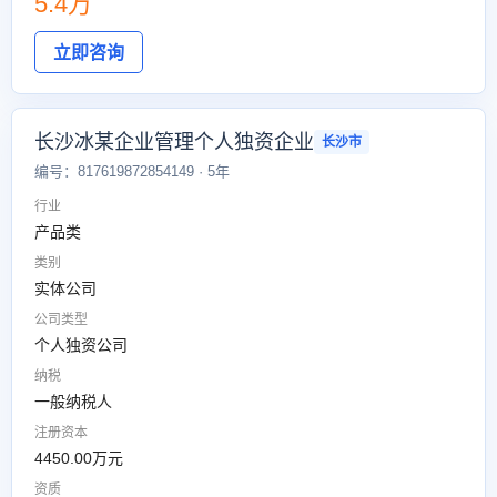
5.4万
立即咨询
长沙冰某企业管理个人独资企业
长沙市
编号：817619872854149 · 5年
行业
产品类
类别
实体公司
公司类型
个人独资公司
纳税
一般纳税人
注册资本
4450.00万元
资质