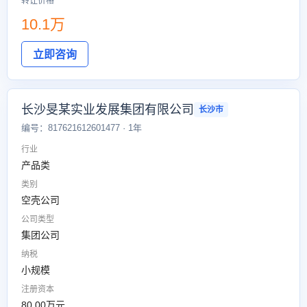
转让价格
10.1万
立即咨询
长沙旻某实业发展集团有限公司
长沙市
编号：817621612601477 · 1年
行业
产品类
类别
空壳公司
公司类型
集团公司
纳税
小规模
注册资本
80.00万元