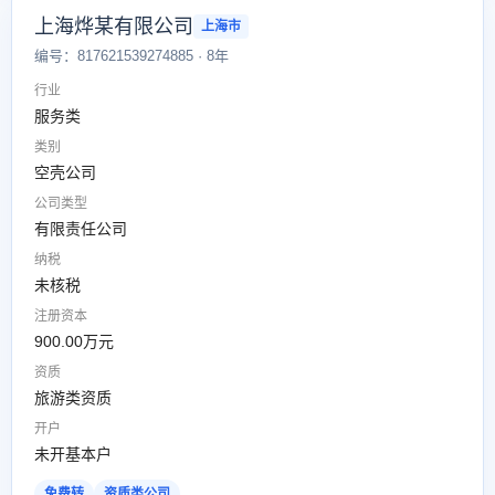
上海烨某有限公司
上海市
编号：817621539274885 · 8年
行业
服务类
类别
空壳公司
公司类型
有限责任公司
纳税
未核税
注册资本
900.00万元
资质
旅游类资质
开户
未开基本户
免费转
资质类公司