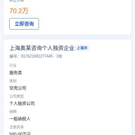
转让价格
70.2万
立即咨询
上海奥某咨询个人独资企业
上海市
编号：817621691277445 · 3年
行业
服务类
类别
空壳公司
公司类型
个人独资公司
纳税
一般纳税人
注册资本
500.00万元