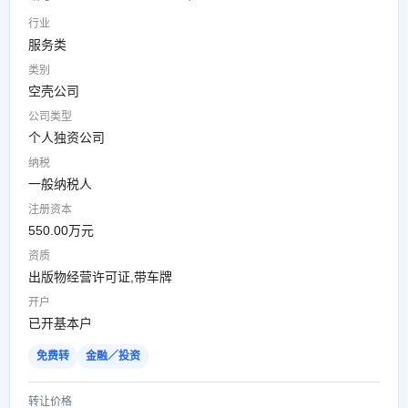
行业
服务类
类别
空壳公司
公司类型
个人独资公司
纳税
一般纳税人
注册资本
550.00万元
资质
出版物经营许可证,带车牌
开户
已开基本户
免费转
金融／投资
转让价格