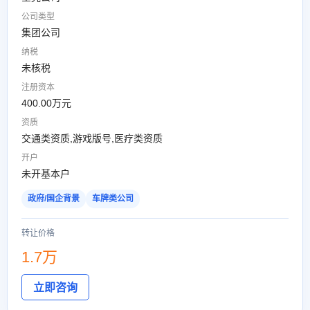
公司类型
集团公司
纳税
未核税
注册资本
400.00万元
资质
交通类资质,游戏版号,医疗类资质
开户
未开基本户
政府/国企背景
车牌类公司
转让价格
1.7万
立即咨询