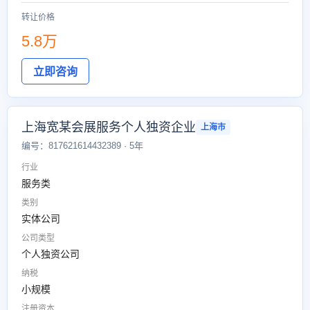
转让价格
5.8万
立即咨询
上海宽某会展服务个人独资企业
上海市
编号：817621614432389 · 5年
行业
服务类
类别
实体公司
公司类型
个人独资公司
纳税
小规模
注册资本