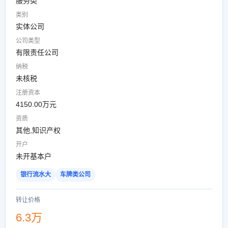
服务类
类别
实体公司
公司类型
有限责任公司
纳税
未核税
注册资本
4150.00万元
资质
其他,知识产权
开户
未开基本户
银行流水大
车牌类公司
转让价格
6.3万