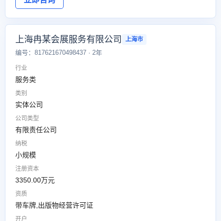
上海冉某会展服务有限公司
上海市
编号：817621670498437 · 2年
行业
服务类
类别
实体公司
公司类型
有限责任公司
纳税
小规模
注册资本
3350.00万元
资质
带车牌,出版物经营许可证
开户