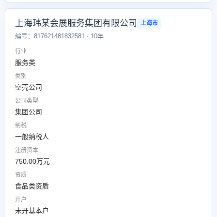
上海玮某会展服务集团有限公司
上海市
编号：817621481832581 · 10年
行业
服务类
类别
空壳公司
公司类型
集团公司
纳税
一般纳税人
注册资本
750.00万元
资质
食品类资质
开户
未开基本户