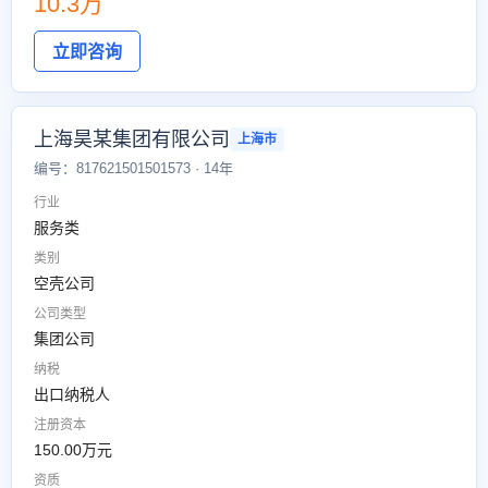
10.3万
立即咨询
上海昊某集团有限公司
上海市
编号：817621501501573 · 14年
行业
服务类
类别
空壳公司
公司类型
集团公司
纳税
出口纳税人
注册资本
150.00万元
资质