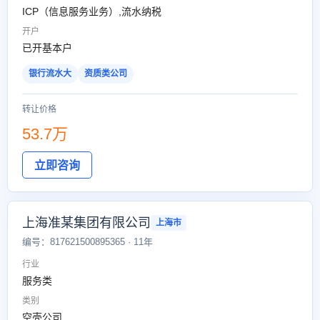
ICP（信息服务业务）,流水纳税
开户
已开基本户
银行流水大
资质类公司
转让价格
53.7万
立即咨询
上海准某集团有限公司
上海市
编号：817621500895365 · 11年
行业
服务类
类别
空壳公司