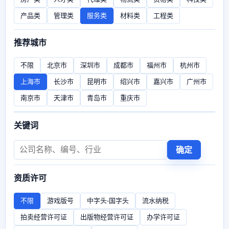
产品类
管理类
服务类
材料类
工程类
推荐城市
不限
北京市
深圳市
成都市
福州市
杭州市
上海市
长沙市
昆明市
绍兴市
嘉兴市
广州市
南京市
天津市
青岛市
重庆市
关键词
确定
资质许可
不限
游戏版号
中字头-国字头
流水纳税
拍卖经营许可证
出版物经营许可证
办学许可证