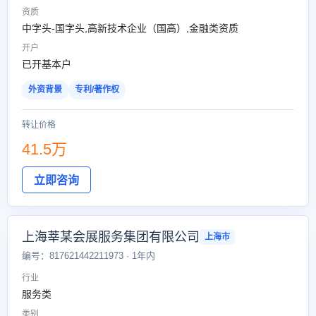
资质
中字头-国字头,高新技术企业（国高）,金融类资质
开户
已开基本户
外资背景
专利/著作权
转让价格
41.5万
立即咨询
上海莘某会展服务集团有限公司
上海市
编号：817621442211973 · 1年内
行业
服务类
类别