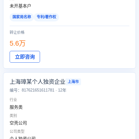
未开基本户
国家局名称
专利/著作权
转让价格
5.6万
立即咨询
上海璋某个人独资企业
上海市
编号：817621651611781 · 12年
行业
服务类
类别
空壳公司
公司类型
个人独资公司