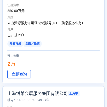
注册资本
550.00万元
资质
人力资源服务许可证,游戏版号,ICP（信息服务业务）
开户
已开基本户
外资背景
金融／投资
转让价格
2万
立即咨询
上海博某会展服务集团有限公司
上海市
编号：817621521801349 · 4年