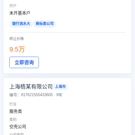
开户
未开基本户
银行流水大
商标类公司
转让价格
9.5万
立即咨询
上海梧某有限公司
上海市
编号：817621555433605 · 9年
行业
服务类
类别
空壳公司