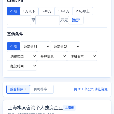
不限
5万以下
5-10万
10-20万
20万以上
至
万元
确定
其他条件
不限
综合排序
↓
价格排序
↓
共 311 条公司转让资源
上海棋某咨询个人独资企业
上海市