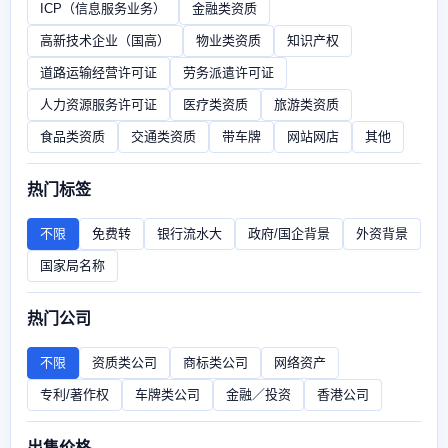
ICP（信息服务业务）
金融类资质
高新技术企业（国高）
物业类资质
知识产权
道路运输经营许可证
劳务派遣许可证
人力资源服务许可证
医疗类资质
旅游类资质
食品类资质
交通类资质
带车牌
网站网店
其他
热门标签
不限
免费转
银行流水大
政府/国企背景
外资背景
国家局名称
热门公司
不限
资质类公司
商标类公司
网络资产
专利/著作权
车牌类公司
金融／投资
香港公司
出售价格