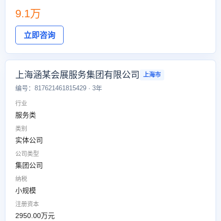
9.1万
立即咨询
上海涵某会展服务集团有限公司
上海市
编号：817621461815429 · 3年
行业
服务类
类别
实体公司
公司类型
集团公司
纳税
小规模
注册资本
2950.00万元