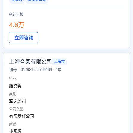
转让价格
4.8万
立即咨询
上海誉某有限公司
上海市
编号：817621535789189 · 4年
行业
服务类
类别
空壳公司
公司类型
有限责任公司
纳税
小规模