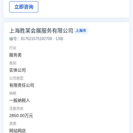
立即咨询
上海胜某会展服务有限公司
上海市
编号：817621575192709 · 13年
行业
服务类
类别
实体公司
公司类型
有限责任公司
纳税
一般纳税人
注册资本
2850.00万元
资质
网站网店