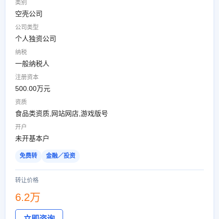
类别
空壳公司
公司类型
个人独资公司
纳税
一般纳税人
注册资本
500.00万元
资质
食品类资质,网站网店,游戏版号
开户
未开基本户
免费转
金融／投资
转让价格
6.2万
立即咨询