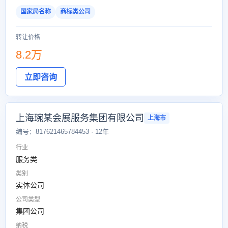
国家局名称
商标类公司
转让价格
8.2万
立即咨询
上海琬某会展服务集团有限公司
上海市
编号：817621465784453 · 12年
行业
服务类
类别
实体公司
公司类型
集团公司
纳税