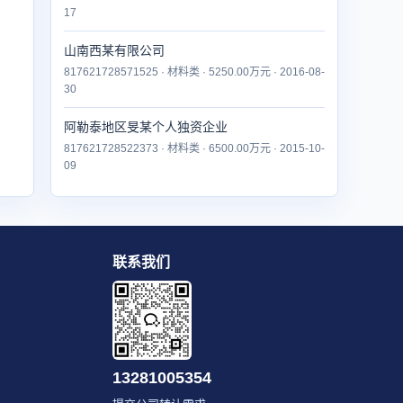
17
山南西某有限公司
817621728571525 · 材料类 · 5250.00万元 · 2016-08-
30
阿勒泰地区旻某个人独资企业
817621728522373 · 材料类 · 6500.00万元 · 2015-10-
09
联系我们
13281005354