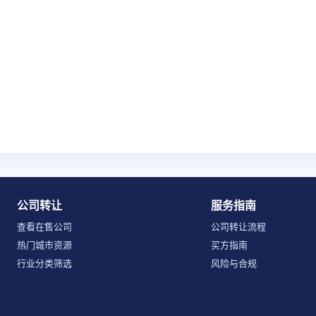
公司转让
服务指南
查看在售公司
公司转让流程
热门城市资源
买方指南
行业分类筛选
风险与合规