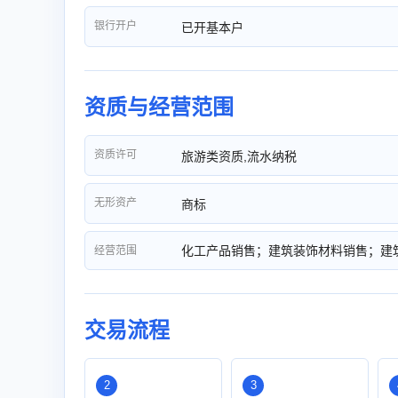
银行开户
已开基本户
资质与经营范围
资质许可
旅游类资质,流水纳税
无形资产
商标
化工产品销售；建筑装饰材料销售；建
经营范围
交易流程