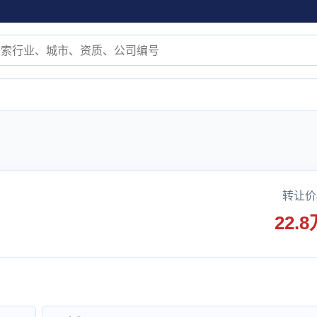
转让价
22.8