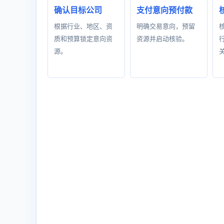
确认目标公司
支付意向预付款
根据行业、地区、资
明确交易意向，预留
质和预算锁定意向资
资源并启动核验。
源。