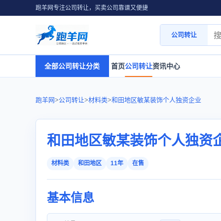
跑羊网专注公司转让，买卖公司靠谱又便捷
公司转让
全部公司转让分类
首页
公司转让
资讯中心
跑羊网
>
公司转让
>
材料类
>
和田地区敏某装饰个人独资企业
和田地区敏某装饰个人独资
材料类
和田地区
11年
在售
基本信息