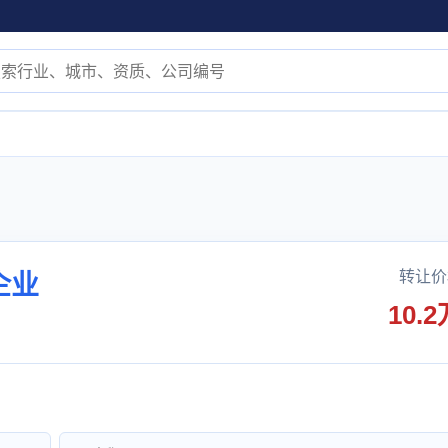
转让价
企业
10.2