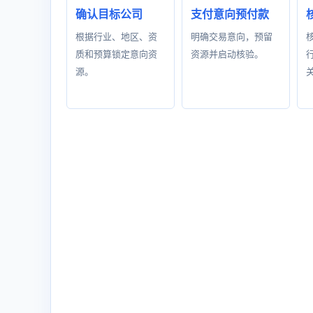
确认目标公司
支付意向预付款
根据行业、地区、资
明确交易意向，预留
质和预算锁定意向资
资源并启动核验。
源。