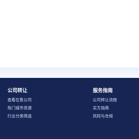
公司转让
服务指南
查看在售公司
公司转让流程
热门城市资源
买方指南
行业分类筛选
风险与合规