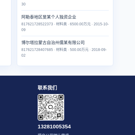
30
阿勒泰地区旻某个人独资企业
817621728522373 · 材料类 · 6500.00万元 · 2015-10-
09
博尔塔拉蒙古自治州儒某有限公司
817621728407685 · 材料类 · 500.00万元 · 2018-09-
02
联系我们
13281005354