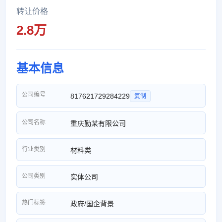
转让价格
2.8万
基本信息
公司编号
817621729284229
复制
公司名称
重庆勤某有限公司
行业类别
材料类
公司类别
实体公司
热门标签
政府/国企背景