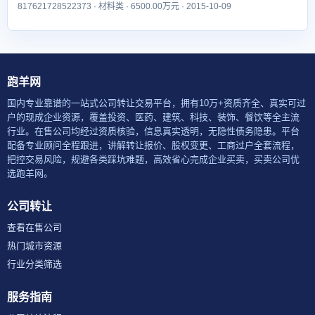
817621728522373 · 材料类 · 6500.00万元 · 2015-10-09
跑羊网
国内专业靠谱的一站式公司转让交易平台，拥有10万+资质齐全、真实可过
户的现成企业资源，覆盖投资、医药、建筑、科技、装饰、餐饮等全主流
行业。在售公司均经过资质核验，信息真实透明，无隐性债务隐患。平台
配备专业顾问全程跟进，讲解转让报价、股权变更、工商过户全套流程，
把控交易风险，规避各类踩坑难题，高效省心完成企业买卖，买卖公司优
选跑羊网。
公司转让
查看在售公司
热门城市资源
行业分类筛选
服务指南