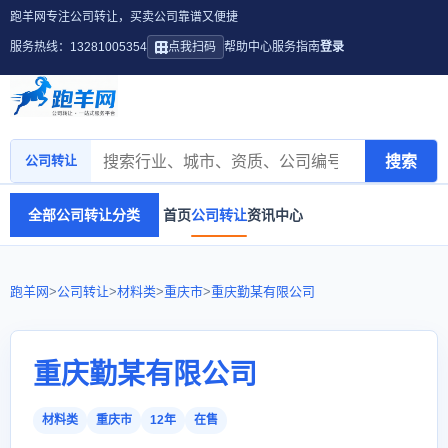
跑羊网专注公司转让，买卖公司靠谱又便捷
服务热线：13281005354
点我扫码
帮助中心
服务指南
登录
搜索
公司转让
全部公司转让分类
首页
公司转让
资讯中心
跑羊网
>
公司转让
>
材料类
>
重庆市
>
重庆勤某有限公司
重庆勤某有限公司
材料类
重庆市
12年
在售