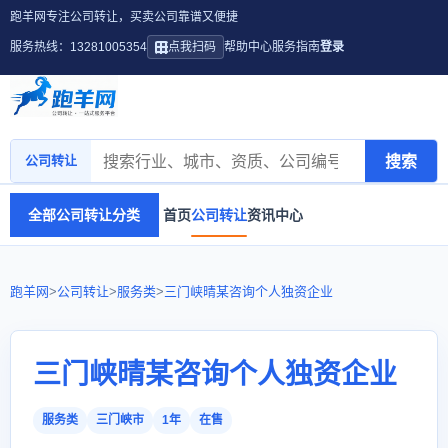
跑羊网专注公司转让，买卖公司靠谱又便捷
服务热线：13281005354
点我扫码
帮助中心
服务指南
登录
搜索
公司转让
全部公司转让分类
首页
公司转让
资讯中心
跑羊网
>
公司转让
>
服务类
>
三门峡晴某咨询个人独资企业
三门峡晴某咨询个人独资企业
服务类
三门峡市
1年
在售