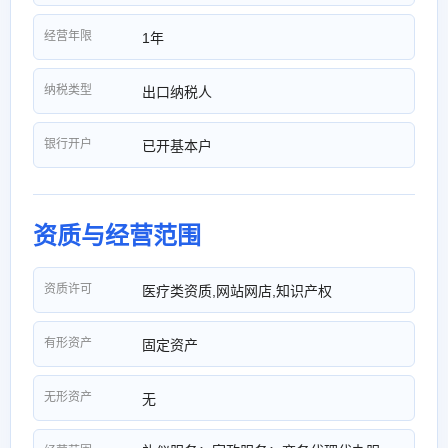
经营年限
1年
纳税类型
出口纳税人
银行开户
已开基本户
资质与经营范围
资质许可
医疗类资质,网站网店,知识产权
有形资产
固定资产
无形资产
无