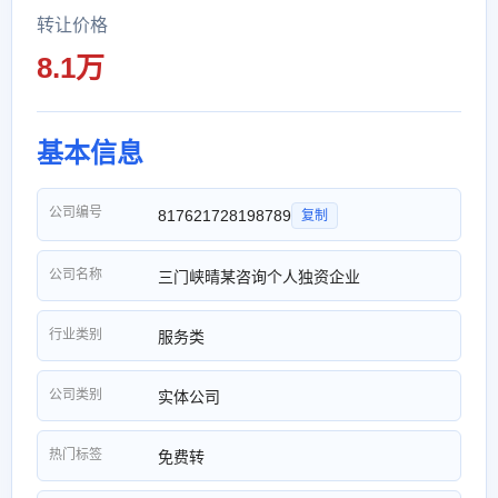
转让价格
8.1万
基本信息
公司编号
817621728198789
复制
公司名称
三门峡晴某咨询个人独资企业
行业类别
服务类
公司类别
实体公司
热门标签
免费转