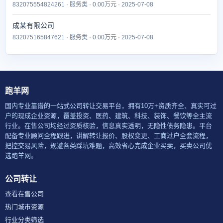
832075554824261 · 服务类 · 0.00万元 · 2025-07-08
成某有限公司
832075165847621 · 服务类 · 0.00万元 · 2025-07-08
跑羊网
国内专业靠谱的一站式公司转让交易平台，拥有10万+资质齐全、真实可过
户的现成企业资源，覆盖投资、医药、建筑、科技、装饰、餐饮等全主流
行业。在售公司均经过资质核验，信息真实透明，无隐性债务隐患。平台
配备专业顾问全程跟进，讲解转让报价、股权变更、工商过户全套流程，
把控交易风险，规避各类踩坑难题，高效省心完成企业买卖，买卖公司优
选跑羊网。
公司转让
查看在售公司
热门城市资源
行业分类筛选