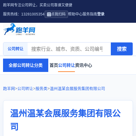
跑羊网专注公司转让，买卖公司靠谱又便捷
服务热线：13281005354
点我扫码
帮助中心
服务指南
登录
搜索
公司转让
全部公司转让分类
首页
公司转让
资讯中心
跑羊网
>
公司转让
>
服务类
>
温州温某会展服务集团有限公司
温州温某会展服务集团有限公
司