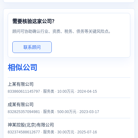
需要核验这家公司？
顾问可协助确认行业、资质、税务、债务等关键风险点。
联系顾问
相似公司
上某有限公司
833860611145797 · 服务类 · 10.00万元 · 2024-04-15
成某有限公司
832825357094981 · 服务类 · 500.00万元 · 2023-03-17
神某控股(北京)有限公司
832374588612677 · 服务类 · 30.00万元 · 2025-07-16