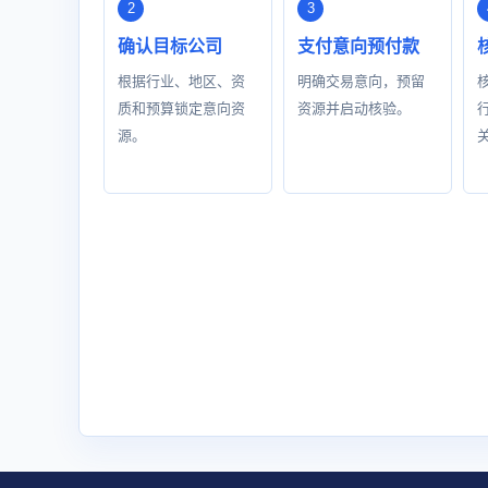
确认目标公司
支付意向预付款
根据行业、地区、资
明确交易意向，预留
质和预算锁定意向资
资源并启动核验。
源。