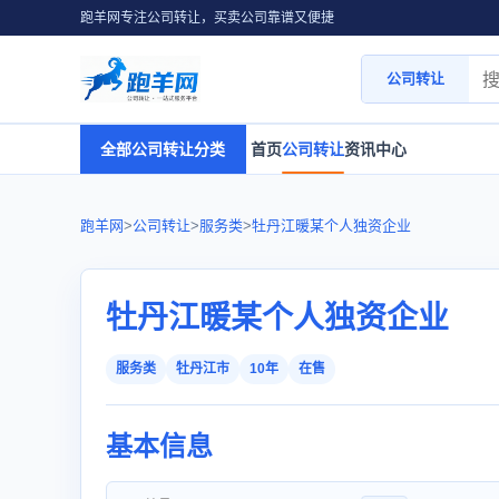
跑羊网专注公司转让，买卖公司靠谱又便捷
公司转让
全部公司转让分类
首页
公司转让
资讯中心
跑羊网
>
公司转让
>
服务类
>
牡丹江暖某个人独资企业
牡丹江暖某个人独资企业
服务类
牡丹江市
10年
在售
基本信息