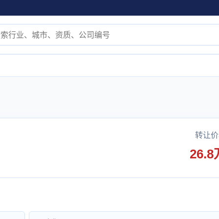
转让价
26.8