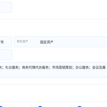
有形资产
版号
固定资产
务；礼仪服务；商务代理代办服务；市场营销策划；办公服务；会议及展