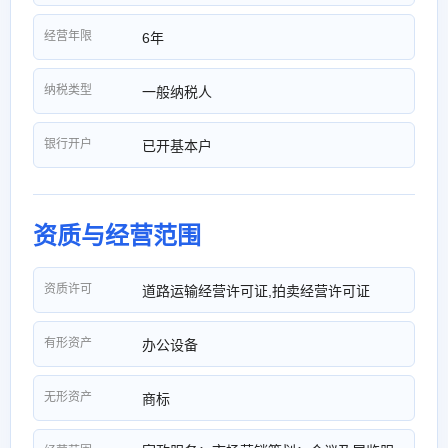
经营年限
6年
纳税类型
一般纳税人
银行开户
已开基本户
资质与经营范围
资质许可
道路运输经营许可证,拍卖经营许可证
有形资产
办公设备
无形资产
商标