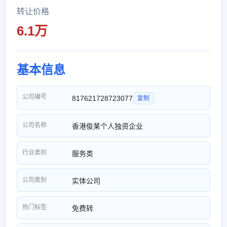
转让价格
6.1万
基本信息
公司编号
817621728723077
复制
公司名称
香港俊某个人独资企业
行业类别
服务类
公司类别
实体公司
热门标签
免费转