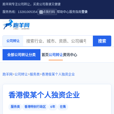
跑羊网专注公司转让，买卖公司靠谱又便捷
服务热线：13281005354
点我扫码
帮助中心
服务指南
登录
搜索
公司转让
全部公司转让分类
首页
公司转让
资讯中心
跑羊网
>
公司转让
>
服务类
>
香港俊某个人独资企业
香港俊某个人独资企业
服务类
香港特别行政区
6年
在售